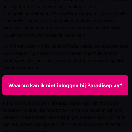
belangrijk of het casino een vergunning van de
Kansspelautoriteit heeft. Zolang Paradiseplay niet in de officiële
Kansspelwijzer van de Kansspelautoriteit als toegestane
aanbieder staat, moet het casino niet worden beschouwd als
legaal geopend voor spelers in Nederland.
Controleer daarom altijd eerst of Paradiseplay een Nederlandse
KSA-vergunning heeft. Als de aanbieder daar niet vermeld
staat, speel dan niet met de aanname dat het casino legaal in
Nederland actief is.
Waarom kan ik niet inloggen bij Paradiseplay?
Als u niet kunt inloggen bij Paradiseplay, kan dat meerdere
oorzaken hebben. De meest voorkomende redenen zijn een
verkeerd wachtwoord, een tijdelijk geblokkeerd account na te
veel mislukte inlogpogingen, technische browserproblemen of
regionale beperkingen.