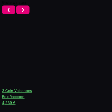
Grote winsten
❮
❯
3 Coin Volcanoes
BoldRaccoon
4,239 €