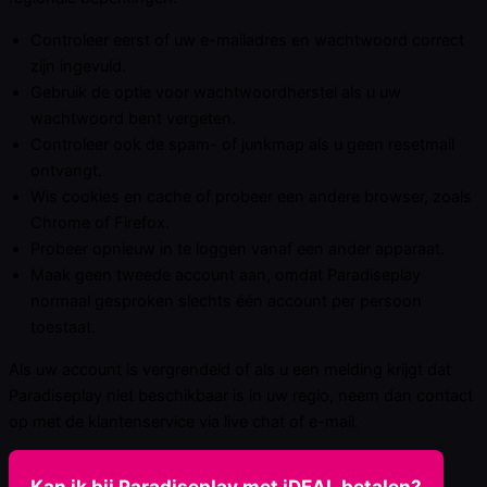
Controleer eerst of uw e-mailadres en wachtwoord correct
zijn ingevuld.
Gebruik de optie voor wachtwoordherstel als u uw
wachtwoord bent vergeten.
Controleer ook de spam- of junkmap als u geen resetmail
ontvangt.
Wis cookies en cache of probeer een andere browser, zoals
Chrome of Firefox.
Probeer opnieuw in te loggen vanaf een ander apparaat.
Maak geen tweede account aan, omdat Paradiseplay
normaal gesproken slechts één account per persoon
toestaat.
Als uw account is vergrendeld of als u een melding krijgt dat
Paradiseplay niet beschikbaar is in uw regio, neem dan contact
op met de klantenservice via live chat of e-mail.
Kan ik bij Paradiseplay met iDEAL betalen?