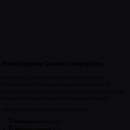
Paradiseplay Casino bankopties
Paradiseplay Casino biedt een veelzijdig aanbod aan
betaalmethoden, zodat spelers geld kunnen storten en
opnemen via kaarten, wallets en crypto. Elke transactie wordt
versleuteld en gecontroleerd voor maximale veiligheid.
Hieronder staan de belangrijkste vereisten:
Minimale storting:
€20
Minimale opname:
€20