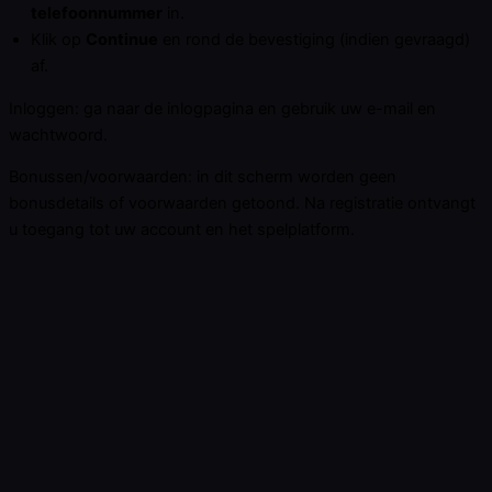
telefoonnummer
in.
Klik op
Continue
en rond de bevestiging (indien gevraagd)
af.
Inloggen: ga naar de inlogpagina en gebruik uw e-mail en
wachtwoord.
Bonussen/voorwaarden: in dit scherm worden geen
bonusdetails of voorwaarden getoond. Na registratie ontvangt
u toegang tot uw account en het spelplatform.