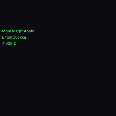
More Magic Apple
BrightQuokka
4,608 €