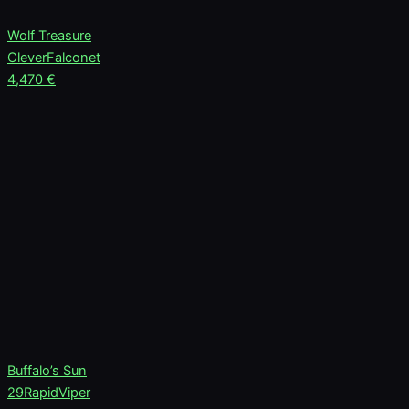
Wolf Treasure
CleverFalconet
4,470 €
Buffalo’s Sun
29RapidViper